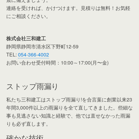
連絡を受ければ、かけつけます。見積りは無料！お気軽
にご相談ください。
株式会社三和建工
静岡県静岡市清水区下野町12-59
TEL:
054-366-4002
お問い合わせ受付時間：10:00～17:00(月〜金)
ストップ雨漏り
私たち三和建工はストップ雨漏り!を合言葉に創業以来23
年間3,000件以上の雨漏りを全て直してきました。些細な
事も見逃さない知識と経験で、他では直せなかった雨漏
りも必ず直します。
確かな技術